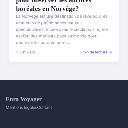
pour observer les aurores
boréales en Norvège?
La Norvège est une destination de rêve pour les
amateurs de phénomènes naturels
spectaculaires. Située dans le cercle polaire, elle
est l'un des meilleurs pays au monde pour
observer les aurores boréa...
3 juin 2024
6 min de lecture →
Enra Voyager
Mentions légales
Contact