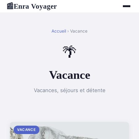
Enra Voyager
📰
Accueil
› Vacance
🌴
Vacance
Vacances, séjours et détente
VACANCE