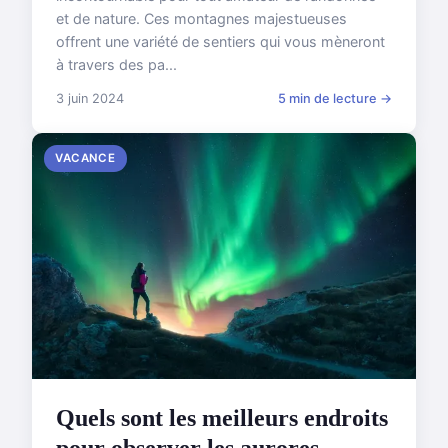
et de nature. Ces montagnes majestueuses
offrent une variété de sentiers qui vous mèneront
à travers des pa...
3 juin 2024
5 min de lecture →
VACANCE
Quels sont les meilleurs endroits