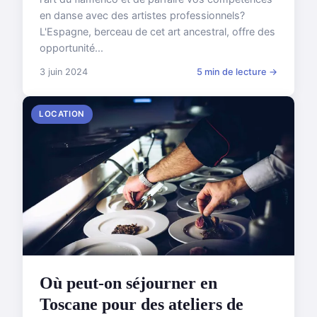
en danse avec des artistes professionnels?
L'Espagne, berceau de cet art ancestral, offre des
opportunité...
3 juin 2024
5 min de lecture →
LOCATION
Où peut-on séjourner en
Toscane pour des ateliers de