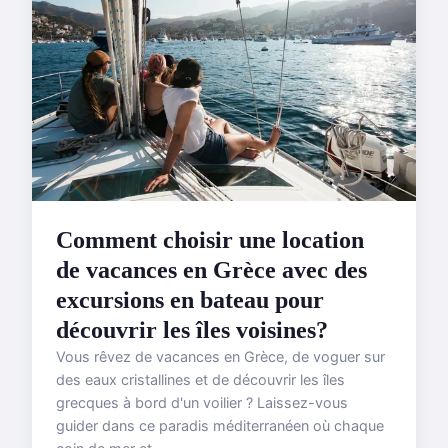
Comment choisir une location
de vacances en Grèce avec des
excursions en bateau pour
découvrir les îles voisines?
Vous rêvez de vacances en Grèce, de voguer sur
des eaux cristallines et de découvrir les îles
grecques à bord d'un voilier ? Laissez-vous
guider dans ce paradis méditerranéen où chaque