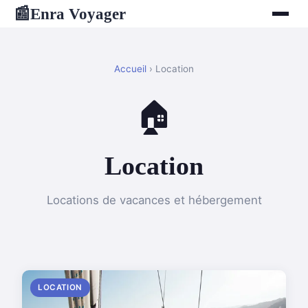
Enra Voyager
📰
Accueil
› Location
🏠
Location
Locations de vacances et hébergement
LOCATION