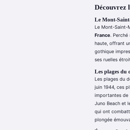
Découvrez l
Le Mont-Saint-
Le Mont-Saint-M
France
. Perché
haute, offrant 
gothique impres
ses ruelles étro
Les plages du 
Les plages du 
juin 1944, ces p
importantes de 
Juno Beach et l
qui ont combatt
plongée émouvan