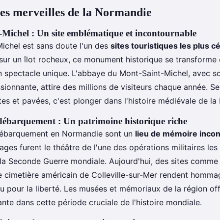
es merveilles de la Normandie
Michel : Un site emblématique et incontournable
ichel est sans doute l'un des
sites touristiques les plus c
 sur un îlot rocheux, ce monument historique se transforme 
un spectacle unique. L'abbaye du Mont-Saint-Michel, avec s
sionnante, attire des millions de visiteurs chaque année. 
ites et pavées, c'est plonger dans l'histoire médiévale de l
débarquement : Un patrimoine historique riche
débarquement en Normandie sont un
lieu de mémoire inco
lages furent le théâtre de l'une des opérations militaires les
la Seconde Guerre mondiale. Aujourd'hui, des sites comm
e cimetière américain de Colleville-sur-Mer rendent homma
u pour la liberté. Les musées et mémoriaux de la région of
te dans cette période cruciale de l'histoire mondiale.