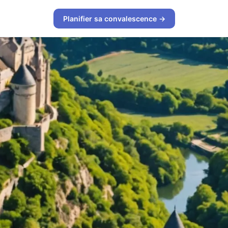
Planifier sa convalescence →