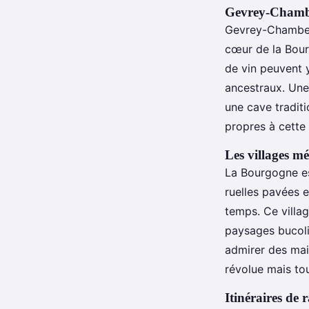
Gevrey-Chamber
Gevrey-Chambert
cœur de la Bour
de vin peuvent 
ancestraux. Une
une cave tradit
propres à cette 
Les villages m
La Bourgogne e
ruelles pavées e
temps. Ce villa
paysages bucoli
admirer des ma
révolue mais tou
Itinéraires de 