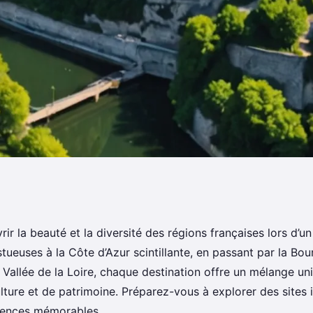
s françaises à
ir la beauté et la diversité des régions françaises lors d’u
ueuses à la Côte d’Azur scintillante, en passant par la Bou
 de france
 Vallée de la Loire, chaque destination offre un mélange un
ture et de patrimoine. Préparez-vous à explorer des sites i
iences mémorables.