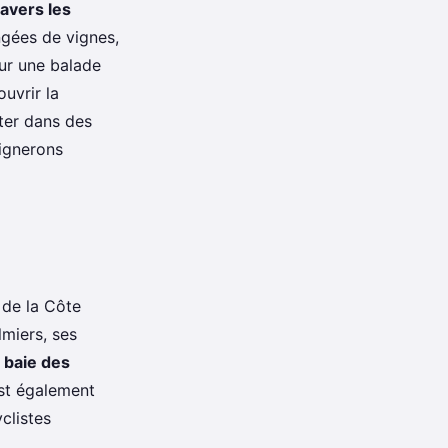
ravers les
angées de vignes,
our une balade
uvrir la
ter dans des
vignerons
 de la Côte
miers, ses
 baie des
est également
clistes