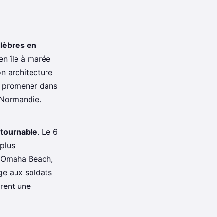
élèbres en
en île à marée
on architecture
Se promener dans
a Normandie.
ntournable
. Le 6
 plus
e Omaha Beach,
ge aux soldats
frent une