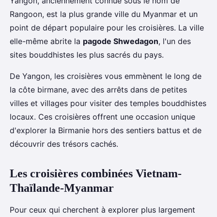
Yangon, anciennement connue sous le nom de
Rangoon, est la plus grande ville du Myanmar et un
point de départ populaire pour les croisières. La ville
elle-même abrite la
pagode Shwedagon
, l'un des
sites bouddhistes les plus sacrés du pays.
De Yangon, les croisières vous emmènent le long de
la côte birmane, avec des arrêts dans de petites
villes et villages pour visiter des temples bouddhistes
locaux. Ces croisières offrent une occasion unique
d'explorer la Birmanie hors des sentiers battus et de
découvrir des trésors cachés.
Les croisières combinées Vietnam-
Thaïlande-Myanmar
Pour ceux qui cherchent à explorer plus largement